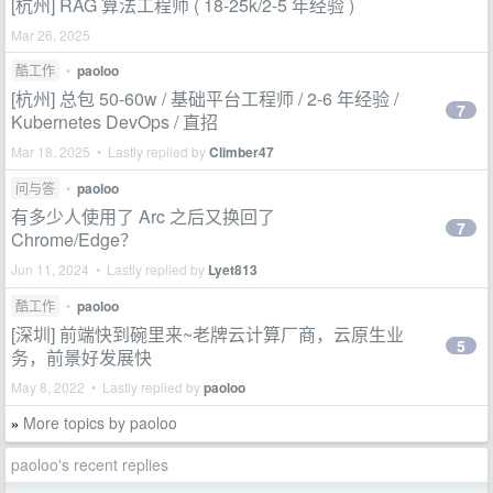
[杭州] RAG 算法工程师 ( 18-25k/2-5 年经验 )
Mar 26, 2025
酷工作
•
paoloo
[杭州] 总包 50-60w / 基础平台工程师 / 2-6 年经验 /
7
Kubernetes DevOps / 直招
Mar 18, 2025 • Lastly replied by
Climber47
问与答
•
paoloo
有多少人使用了 Arc 之后又换回了
7
Chrome/Edge？
Jun 11, 2024 • Lastly replied by
Lyet813
酷工作
•
paoloo
[深圳] 前端快到碗里来~老牌云计算厂商，云原生业
5
务，前景好发展快
May 8, 2022 • Lastly replied by
paoloo
More topics by paoloo
»
paoloo's recent replies