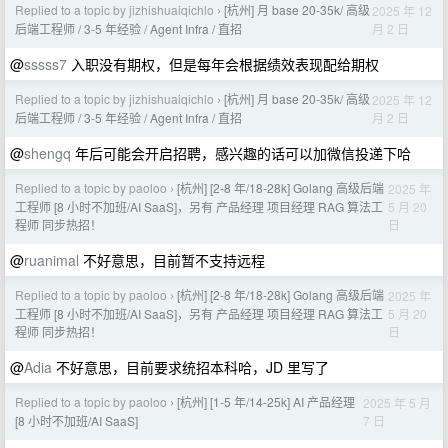
Replied to a topic by jizhishuaiqichlo
[杭州] 月 base 20-35k/ 高级
2025 年 12
›
月 2 日
后端工程师 / 3-5 年经验 / Agent Infra / 直招
@
sssss7
入职没有期权，但是每年会根据绩效表现配给期权
Replied to a topic by jizhishuaiqichlo
[杭州] 月 base 20-35k/ 高级
2025 年 12
›
月 2 日
后端工程师 / 3-5 年经验 / Agent Infra / 直招
@
shengq
年后可能会开启招聘，感兴趣的话可以加微信投递下哈
Replied to a topic by paoloo
[杭州] [2-8 年/18-28k] Golang 高级后端
2025 年
›
5 月 20
工程师 [8 小时不加班/AI SaaS]，另有 产品经理 项目经理 RAG 算法工
日
程师 同步热招！
@
ruanimal
不好意思，目前暂不支持远程
Replied to a topic by paoloo
[杭州] [2-8 年/18-28k] Golang 高级后端
2025 年
›
5 月 20
工程师 [8 小时不加班/AI SaaS]，另有 产品经理 项目经理 RAG 算法工
日
程师 同步热招！
@
Adia
不好意思，目前要求统招本科哈，JD 里写了
Replied to a topic by paoloo
[杭州] [1-5 年/14-25k] AI 产品经理
2025 年 5 月
›
7 日
[8 小时不加班/AI SaaS]