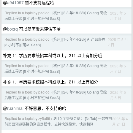
@
a941097
暂不支持远程哈
Replied to a topic by paoloo
[杭州] [2-8 年/18-28k] Golang 高级
2025 年 5
›
月 7 日
后端工程师 [8 小时不加班/AI SaaS]
@
boxrq
可以简历发来评估下哈
Replied to a topic by paoloo
[杭州] [1-5 年/14-25k] AI 产品经理
2025 年 5 月
›
7 日
[8 小时不加班/AI SaaS]
补充 1：学历要求统招本科或以上，211 以上有加分哦
Replied to a topic by paoloo
[杭州] [2-8 年/18-28k] Golang 高级
2025 年 5
›
月 7 日
后端工程师 [8 小时不加班/AI SaaS]
补充 1：学历要求统招本科或以上，211 以上有加分
Replied to a topic by paoloo
[杭州] [2-8 年/18-28k] Golang 高级
2025 年 5
›
月 6 日
后端工程师 [8 小时不加班/AI SaaS]
@
ruanimal
不好意思，不支持的哈
Replied to a topic by zy5a59
送 10 个终身会员： [NoTab] 一款在当
2025 年 4
›
月 24 日
前页面预览链接的浏览器插件，支持快速搜索、快速翻译