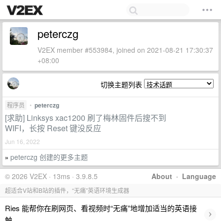
peterczg
V2EX member #553984, joined on 2021-08-21 17:30:37
+08:00
切换主题列表
程序员
•
peterczg
[求助] Linksys xac1200 刷了梅林固件后搜不到
WIFI，长按 Reset 键没反应
Jun 16, 2022
peterczg 创建的更多主题
»
© 2026 V2EX · 13ms · 3.9.8.5
About
·
Language
超适合V站和B站的插件，“无痛”英语环境生成器
Ries 能帮你在刷网页、看视频时“无痛”地增加适当的英语接
›
触。