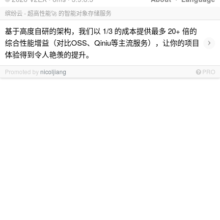
缤纷云 - 超高性能🚀 的智能对象存储服务
基于高度自研的架构，我们以 1/3 的成本提供最多 20+ 倍的
›
综合性能增益（对比OSS、Qiniu等主流服务），让你的项目
体验得到令人艳羡的提升。
Promoted by
nicoljiang
PRO