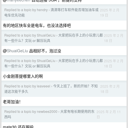
Replied to a topic by hendry
滴滴等打车软件能否增加油车或
2025 年 2 月
›
19 日
电车优先功能
有的地区快车全是电车，也没法选择吧
Replied to a topic by ShuaiGeLiu
大家把玩在手上的小玩意儿都
2025 年 2 月
›
18 日
有一些什么？文玩 or 解压玩具
@
ShuaiGeLiu
品相好不，泡过没
Replied to a topic by ShuaiGeLiu
大家把玩在手上的小玩意儿都
2025 年 2 月
›
18 日
有一些什么？文玩 or 解压玩具
小金刚菩提哪里入的啊
Replied to a topic by leaveeel
今天上班了，新的开始？不知
2025 年 2 月
›
18 日
道这次能干多久
老哥加油！
Replied to a topic by newbee2000
大家有啥长期使用的东
2025 年 2 月 11
›
日
西吗
mate30 还在服役