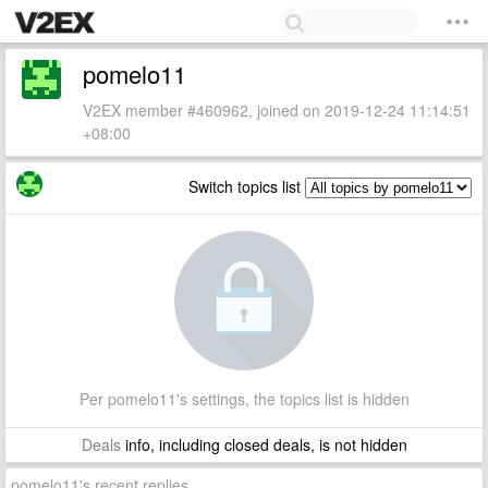
pomelo11
V2EX member #460962, joined on 2019-12-24 11:14:51
+08:00
Switch topics list
Per pomelo11's settings, the topics list is hidden
Deals
info, including closed deals, is not hidden
pomelo11's recent replies