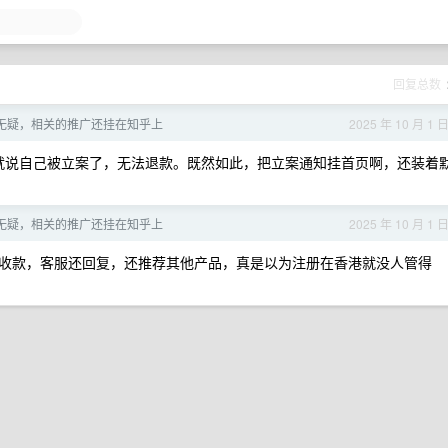
回复总数
是骗子无疑，相关的推广还挂在知乎上
2025 年 10 月 1 
就说自己被立案了，无法退款。既然如此，把立案通知挂首页啊，还装着
是骗子无疑，相关的推广还挂在知乎上
2025 年 10 月 1 
收款，客服还回复，还推荐其他产品，真是以为注册在香港就没人管得