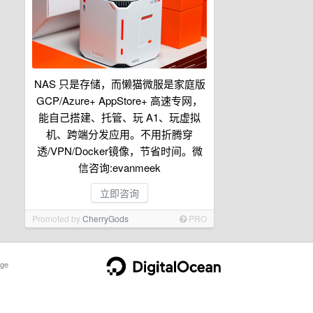
NAS 只是存储，而懒猫微服是家庭版
GCP/Azure+ AppStore+ 高速专网，
能自己搭建、托管、玩 A1、玩虚拟
机、跨端分发应用。不用折腾穿
透/VPN/Docker镜像，节省时间。微
信咨询:evanmeek
立即咨询
Promoted by
CherryGods
PRO
ge