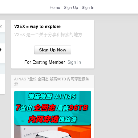
Home
Sign Up
Sign In
2
V2EX = way to explore
V2EX 是一个关于分享和探索的地方
日
默
Sign Up Now
For Existing Member
Sign In
日
AI NAS 7盘位 全固态 最高96TB 内网穿透很丝
滑