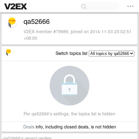
qa52666
V2EX member #79989, joined on 2014-11-03 23:02:51
+08:00
Switch topics list
Per qa52666's settings, the topics list is hidden
Deals
info, including closed deals, is not hidden
qa52666's recent replies