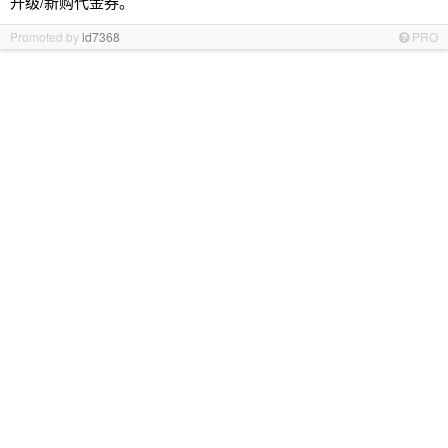
升级/新购代金券。
Promoted by
id7368
PRO