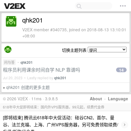
qhk201
V2EX member #340735, joined on 2018-08-13 13:10:01
+08:00
切换主题列表
问与答
•
qhk201
程序员利用课余时间自学 NLP 靠谱吗
14
Jul 20, 2023 • Lastly replied by
qhk201
qhk201 创建的更多主题
»
© 2026 V2EX · 11ms · 3.9.8.5
About
·
Language
618年中大促即将结束：国内外VPS服务器，99元起，续费代金券
[即将结束] 腾讯云618年中大促活动：硅谷CN2、首尔、曼
›
谷、法兰克福、上海、广州VPS服务器，另可免费领取续费/