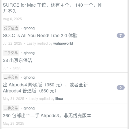
SURGE for Mac 车位，还有 4 个， 140 一个，刚
开不久
Aug 6, 2025
分享创造
•
qihong
SOLO is All You Need! Trae 2.0 体验
7
Jul 22, 2025 • Lastly replied by
wuhaoworld
二手交易
•
qihong
28 出京东保洁
Jun 7, 2025
二手交易
•
qihong
出 Airpods4 降噪版（950 元），或者全新
2
Airpods4 普通版（660 元）
May 31, 2025 • Lastly replied by
lihua
二手交易
•
qihong
360 包邮出个二手 Airpods3，非无线充版本
May 29, 2025