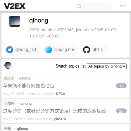
qihong
V2EX member #729246, joined on 2025-01-09
16:13:29 +08:00
qihong_fsd
qihong.me
Sh1-5
Switch topics list
Apple
•
qihong
苹果能不能好好做启动台
13
Aug 17, 2025 • Lastly replied by
KFCc
互联网
•
qihong
过度营销（或者说营销方式错误）造成的应激反感
28
Aug 7, 2025 • Lastly replied by
yb2313
拼车
•
qihong