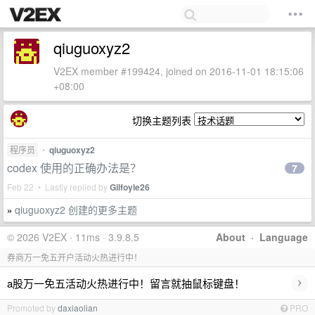
qiuguoxyz2
V2EX member #199424, joined on 2016-11-01 18:15:06
+08:00
切换主题列表
程序员
•
qiuguoxyz2
codex 使用的正确办法是？
7
Feb 22 • Lastly replied by
Gilfoyle26
qiuguoxyz2 创建的更多主题
»
© 2026 V2EX · 11ms · 3.9.8.5
About
·
Language
券商万一免五开户活动火热进行中！
›
a股万一免五活动火热进行中！留言就抽鼠标键盘！
Promoted by
daxiaolian
PRO