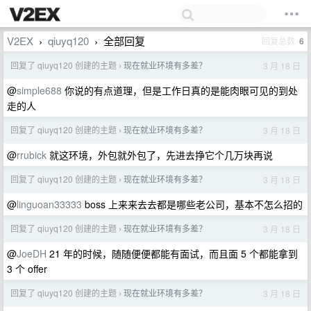
V2EX
qiuyq120
全部回复
回复总数
6
›
›
回复了 qiuyq120 创建的主题
现在就业环境有多差？
3 月 18 日
›
@
simple688
你说的有点道理，但是工作日真的是能肉眼可见的到处
走的人
回复了 qiuyq120 创建的主题
现在就业环境有多差？
3 月 18 日
›
@
rrubick
就这环境，外包就外包了，先进去挣它个几万块再说
回复了 qiuyq120 创建的主题
现在就业环境有多差？
3 月 18 日
›
@
linguoan33333
boss 上来来去去都是哪些老公司，基本不怎么招的
回复了 qiuyq120 创建的主题
现在就业环境有多差？
3 月 18 日
›
@
JoeDH
21 年的时候，随随便便都能有面试，而且面 5 个都能拿到
3 个 offer
回复了 qiuyq120 创建的主题
现在就业环境有多差？
3 月 18 日
›