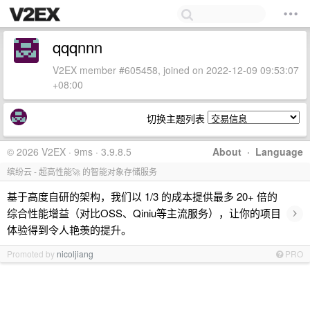
qqqnnn
V2EX member #605458, joined on 2022-12-09 09:53:07
+08:00
切换主题列表
© 2026 V2EX · 9ms · 3.9.8.5
About
·
Language
缤纷云 - 超高性能🚀 的智能对象存储服务
基于高度自研的架构，我们以 1/3 的成本提供最多 20+ 倍的
›
综合性能增益（对比OSS、Qiniu等主流服务），让你的项目
体验得到令人艳羡的提升。
Promoted by
nicoljiang
PRO