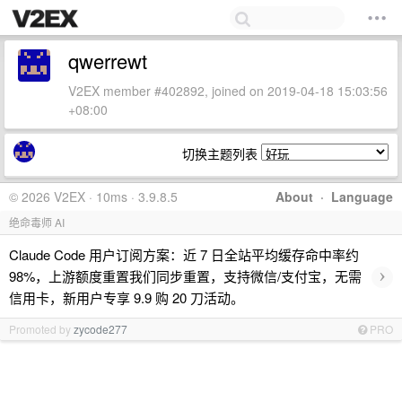
qwerrewt
V2EX member #402892, joined on 2019-04-18 15:03:56
+08:00
切换主题列表
© 2026 V2EX · 10ms · 3.9.8.5
About
·
Language
绝命毒师 AI
Claude Code 用户订阅方案：近 7 日全站平均缓存命中率约
›
98%，上游额度重置我们同步重置，支持微信/支付宝，无需
信用卡，新用户专享 9.9 购 20 刀活动。
Promoted by
zycode277
PRO