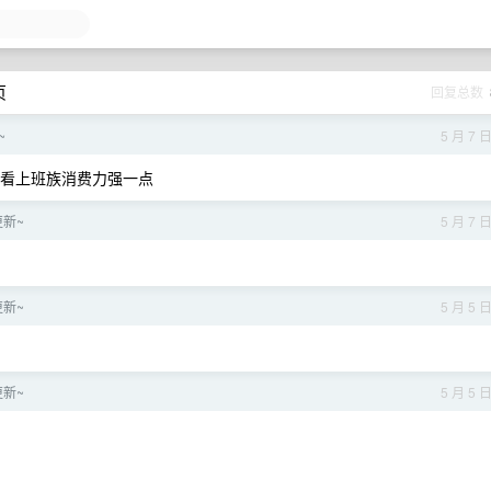
页
回复总数
~
5 月 7 
前来看上班族消费力强一点
更新~
5 月 7 
更新~
5 月 5 
更新~
5 月 5 