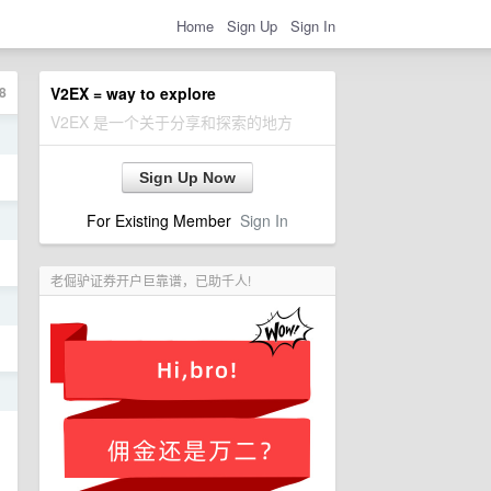
Home
Sign Up
Sign In
8
V2EX = way to explore
V2EX 是一个关于分享和探索的地方
日
Sign Up Now
For Existing Member
Sign In
日
老倔驴证券开户巨靠谱，已助千人!
日
日