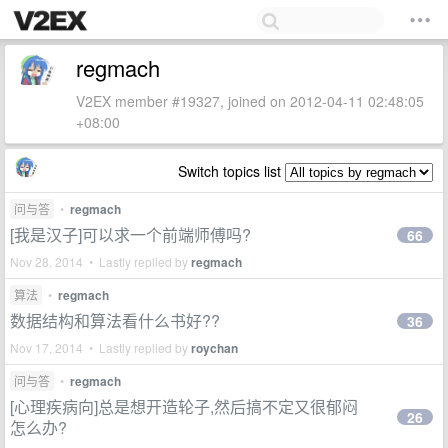
regmach
V2EX member #19327, joined on 2012-04-11 02:48:05
+08:00
Switch topics list
问与答
•
regmach
[我是汉子]可以求一个前端师傅吗?
66
Nov 28, 2014 • Lastly replied by
regmach
算法
•
regmach
数据结构和算法看什么书好??
36
Nov 17, 2014 • Lastly replied by
roychan
问与答
•
regmach
[心理疾病向]总是想开造轮子,然后搞不定又很郁闷
26
怎么办?