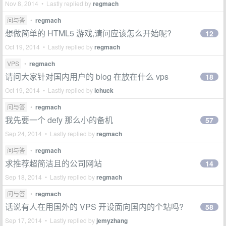
Nov 8, 2014 • Lastly replied by
regmach
问与答
•
regmach
想做简单的 HTML5 游戏,请问应该怎么开始呢?
12
Oct 19, 2014 • Lastly replied by
regmach
VPS
•
regmach
请问大家针对国内用户的 blog 在放在什么 vps
18
Oct 19, 2014 • Lastly replied by
ichuck
问与答
•
regmach
我先要一个 defy 那么小的备机
57
Sep 24, 2014 • Lastly replied by
regmach
问与答
•
regmach
求推荐超简洁且的公司网站
14
Sep 18, 2014 • Lastly replied by
regmach
问与答
•
regmach
话说有人在用国外的 VPS 开设面向国内的个站吗?
58
Sep 17, 2014 • Lastly replied by
jemyzhang