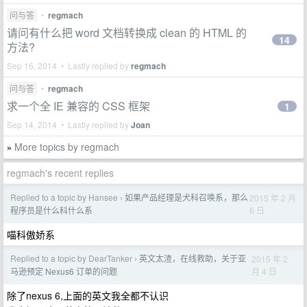
问与答
•
regmach
请问有什么把 word 文档转换成 clean 的 HTML 的
14
方法?
Sep 16, 2014 • Lastly replied by
regmach
问与答
•
regmach
求一个全 IE 兼容的 CSS 框架
1
Sep 14, 2014 • Lastly replied by
Joan
More topics by regmach
»
regmach's recent replies
Replied to a topic by Hansee
如果产品经理是犬科召唤系，那么
2015 年 2 月
›
6 日
程序员是什么科什么系
喵科傲娇系
Replied to a topic by DearTanker
英文太渣，在线救助，关于亚
2015 年 2
›
月 4 日
马逊预定 Nexus6 订单的问题
除了nexus 6,上面的英文我全都不认识