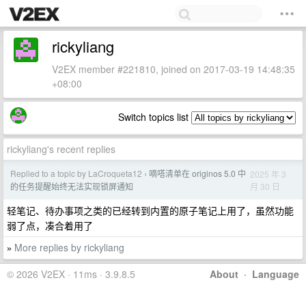
rickyliang
V2EX member #221810, joined on 2017-03-19 14:48:35
+08:00
Switch topics list
rickyliang's recent replies
Replied to a topic by LaCroqueta12
嘀嗒清单在 originos 5.0 中
2025 年 3
›
月 30 日
的任务提醒始终无法实现锁屏通知
轻笔记、待办事项之类的已经转到内置的原子笔记上用了，虽然功能
弱了点，凑合着用了
More replies by rickyliang
»
© 2026 V2EX · 11ms · 3.9.8.5
About
·
Language