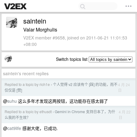
saintein
Valar Morghulis
V2EX member #9658, joined on 2011-06-21 11:01:53
+08:00
Switch topics list
saintein's recent replies
Replied to a topic by rich1e
个人觉得 v2 应该有个 [踩] 的功能，而不
4 月 24
›
日
仅仅是 [赞]
@
suhu
这么多年才发现这两按钮，这功能存在感太弱了
Replied to a topic by ethusdt
Gemini in Chrome 支持日本了，为什
4 月 22
›
日
么我的不生效？
@
cat9life
感谢大佬，已成功.