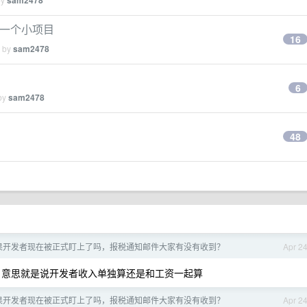
sam2478
第一个小项目
16
d by
sam2478
6
 by
sam2478
48
 苹果开发者现在被正式盯上了吗，报税通知邮件大家有没有收到？
Apr 2
意思就是说开发者收入单独算还是和工资一起算
 苹果开发者现在被正式盯上了吗，报税通知邮件大家有没有收到？
Apr 2