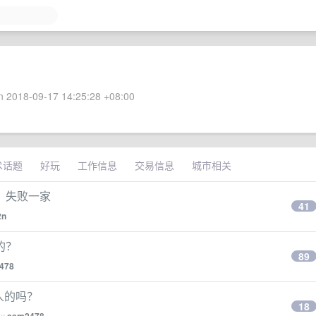
 2018-09-17 14:25:28 +08:00
术话题
好玩
工作信息
交易信息
城市相关
，失败一家
41
2n
的？
89
478
人的吗？
18
by