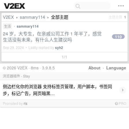
V2EX
sammary114
全部主题
主题总数
1
›
›
生活
•
sammary114
24 岁，大专生，在亲戚公司工作 1 年半了，感觉
110
生活没有未来，有什么人生建议吗
Sep 29, 2024 • Lastly replied by
syh2
1/1
© 2026 V2EX · 8ms · 3.9.8.5
About
·
Language
浏览器插件 - Stay
侧边栏化你的浏览器 支持标签页管理，用户脚本，书签同
›
步，标记广告，网页暗黑…
Promoted by
ris
PRO