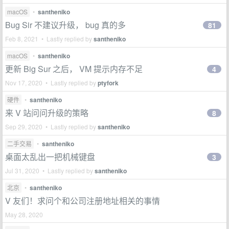
macOS
•
santheniko
Bug Sir 不建议升级， bug 真的多
81
Feb 8, 2021 • Lastly replied by
santheniko
macOS
•
santheniko
更新 Big Sur 之后， VM 提示内存不足
4
Nov 17, 2020 • Lastly replied by
ptyfork
硬件
•
santheniko
来 V 站问问升级的策略
8
Sep 29, 2020 • Lastly replied by
santheniko
二手交易
•
santheniko
桌面太乱出一把机械键盘
3
Jul 31, 2020 • Lastly replied by
santheniko
北京
•
santheniko
V 友们！求问个和公司注册地址相关的事情
May 28, 2020