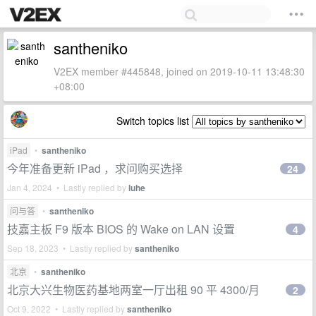
santheniko
V2EX member #445848, joined on 2019-10-11 13:48:30
+08:00
Switch topics list
iPad
•
santheniko
今年准备更新 iPad ，求问购买选择
24
Jan 4, 2024 • Lastly replied by
luhe
问与答
•
santheniko
技嘉主板 F9 版本 BIOS 的 Wake on LAN 设置
4
Sep 18, 2023 • Lastly replied by
santheniko
北京
•
santheniko
北京大兴生物医药基地两室一厅出租 90 平 4300/月
2
Oct 9, 2022 • Lastly replied by
santheniko