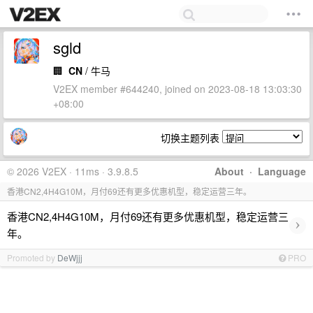
sgld
🏢
CN
/ 牛马
V2EX member #644240, joined on 2023-08-18 13:03:30
+08:00
切换主题列表
© 2026 V2EX · 11ms · 3.9.8.5
About
·
Language
香港CN2,4H4G10M，月付69还有更多优惠机型，稳定运营三年。
香港CN2,4H4G10M，月付69还有更多优惠机型，稳定运营三
›
年。
Promoted by
DeWjjj
PRO