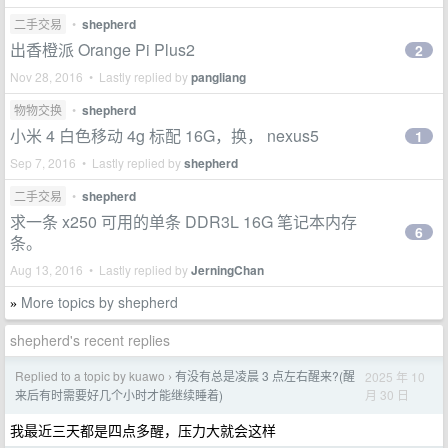
二手交易
•
shepherd
出香橙派 Orange Pi Plus2
2
Nov 28, 2016 • Lastly replied by
pangliang
物物交换
•
shepherd
小米 4 白色移动 4g 标配 16G，换， nexus5
1
Sep 7, 2016 • Lastly replied by
shepherd
二手交易
•
shepherd
求一条 x250 可用的单条 DDR3L 16G 笔记本内存
6
条。
Aug 13, 2016 • Lastly replied by
JerningChan
More topics by shepherd
»
shepherd's recent replies
Replied to a topic by kuawo
有没有总是凌晨 3 点左右醒来?(醒
2025 年 10
›
月 30 日
来后有时需要好几个小时才能继续睡着)
我最近三天都是四点多醒，压力大就会这样