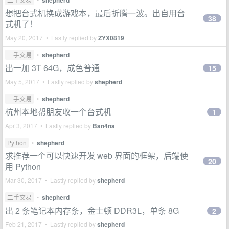
shepherd
想把台式机换成游戏本，最后折腾一波。出自用台
38
式机了！
May 20, 2017 • Lastly replied by
ZYX0819
二手交易
•
shepherd
出一加 3T 64G，成色普通
15
May 5, 2017 • Lastly replied by
shepherd
二手交易
•
shepherd
杭州本地帮朋友收一个台式机
1
Apr 3, 2017 • Lastly replied by
Ban4na
Python
•
shepherd
求推荐一个可以快速开发 web 界面的框架，后端使
20
用 Python
Mar 30, 2017 • Lastly replied by
shepherd
二手交易
•
shepherd
出 2 条笔记本内存条，金士顿 DDR3L，单条 8G
2
Feb 21, 2017 • Lastly replied by
shepherd