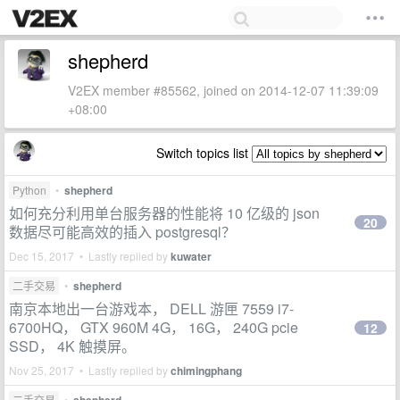
shepherd
V2EX member #85562, joined on 2014-12-07 11:39:09
+08:00
Switch topics list
Python
•
shepherd
如何充分利用单台服务器的性能将 10 亿级的 json
20
数据尽可能高效的插入 postgresql？
Dec 15, 2017 • Lastly replied by
kuwater
二手交易
•
shepherd
南京本地出一台游戏本， DELL 游匣 7559 i7-
6700HQ， GTX 960M 4G， 16G， 240G pcie
12
SSD， 4K 触摸屏。
Nov 25, 2017 • Lastly replied by
chimingphang
二手交易
•