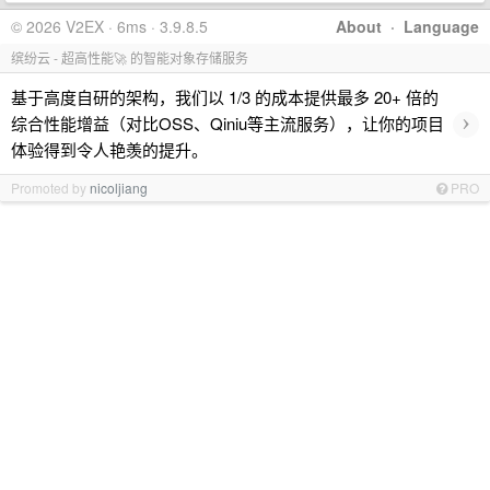
© 2026 V2EX · 6ms · 3.9.8.5
About
·
Language
缤纷云 - 超高性能🚀 的智能对象存储服务
基于高度自研的架构，我们以 1/3 的成本提供最多 20+ 倍的
›
综合性能增益（对比OSS、Qiniu等主流服务），让你的项目
体验得到令人艳羡的提升。
Promoted by
nicoljiang
PRO