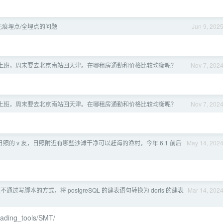
无痕埋点/全埋点的问题
Jun 9, 202
上班，周末要去北京南站回天津。在哪租房通勤和价格比较均衡呢？
Nov 7, 202
上班，周末要去北京南站回天津。在哪租房通勤和价格比较均衡呢？
Nov 7, 202
照的 v 友，日照附近有哪些沙滩干净可以赶海的渔村，今年 6.1 前后
May 14, 202
不通过写脚本的方式，将 postgreSQL 的建表语句转换为 doris 的建表
Mar 14, 202
loading_tools/SMT/