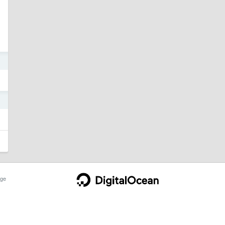
0
0
ge