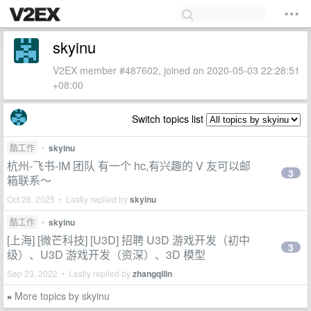
skyinu
V2EX member #487602, joined on 2020-05-03 22:28:51
+08:00
Switch topics list
酷工作
•
skyinu
杭州-飞书-IM 团队 有一个 hc,有兴趣的 V 友可以邮
3
箱联系～
Oct 26, 2025 • Lastly replied by
skyinu
酷工作
•
skyinu
[上海] [微芒科技] [U3D] 招聘 U3D 游戏开发（初中
3
级）、U3D 游戏开发（资深）、3D 模型
Sep 23, 2022 • Lastly replied by
zhangqilin
More topics by skyinu
»