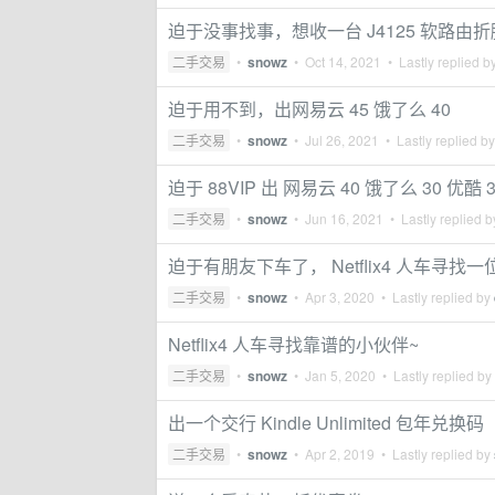
迫于没事找事，想收一台 J4125 软路由
二手交易
•
snowz
•
Oct 14, 2021
• Lastly replied b
迫于用不到，出网易云 45 饿了么 40
二手交易
•
snowz
•
Jul 26, 2021
• Lastly replied b
迫于 88VIP 出 网易云 40 饿了么 30 优酷 3
二手交易
•
snowz
•
Jun 16, 2021
• Lastly replied 
迫于有朋友下车了， Netflix4 人车寻找
二手交易
•
snowz
•
Apr 3, 2020
• Lastly replied by
Netflix4 人车寻找靠谱的小伙伴~
二手交易
•
snowz
•
Jan 5, 2020
• Lastly replied by
出一个交行 Kindle Unlimited 包年兑换码
二手交易
•
snowz
•
Apr 2, 2019
• Lastly replied by