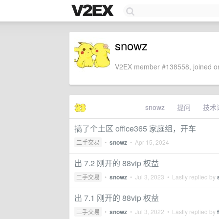
snowz
V2EX member #138558, joined on
snowz
提问
技术
搞了个土区 office365 家庭组，开车
二手交易
•
snowz
•
Apr 15, 2024
出 7.2 刚开的 88vip 权益
二手交易
•
snowz
•
Jul 3, 2023
• Lastly replied by
出 7.1 刚开的 88vip 权益
二手交易
•
snowz
•
Jul 3, 2022
• Lastly replied by