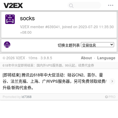
socks
V2EX member #639341, joined on 2023-07-20 11:35:30
+08:00
切换主题列表
© 2026 V2EX · 10ms · 3.9.8.5
About
·
Language
618年中大促即将结束：国内外VPS服务器，99元起，续费代金券
[即将结束] 腾讯云618年中大促活动：硅谷CN2、首尔、曼
›
谷、法兰克福、上海、广州VPS服务器，另可免费领取续费/
升级/新购代金券。
Promoted by
id7368
PRO