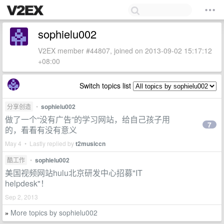
sophielu002
V2EX member #44807, joined on 2013-09-02 15:17:12
+08:00
Switch topics list
分享创造
•
sophielu002
做了一个“没有广告”的学习网站，给自己孩子用
7
的，看看有没有意义
May 4 • Lastly replied by
t2musiccn
酷工作
•
sophielu002
美国视频网站hulu北京研发中心招募"IT
helpdesk"！
Sep 2, 2013
More topics by sophielu002
»