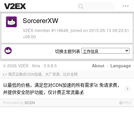
SorcererXW
V2EX member #116648, joined on 2015-05-13 09:23:51
+08:00
切换主题列表
© 2026 V2EX · 9ms · 3.9.8.5
About
·
Language
👉 图灵云融合CDN加速，大厂资源、比价全网
以最低的价格，满足您对CDN加速的所有需求🚀 免请求费，
›
并提供安全防护功能，仅计费正常流量💰
Promoted by
SCDN
PRO