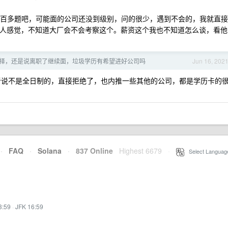
我就一百多题吧，可能面的公司还没到级别，问的很少，遇到不会的，我就直接
意，个人感觉，不知道大厂会不会考察这个。薪资这个我也不知道怎么谈，看他
怎么选择，还是说离职了继续面，垃圾学历有希望进好公司吗
Jun 16, 202
说不是全日制的，直接拒绝了，也内推一些其他的公司，都是学历卡的
·
FAQ
·
Solana
·
837 Online
Highest 6679
·
Select Languag
3:59
·
JFK 16:59