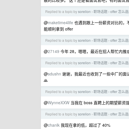
散的比较多。 这个还是看面试官吧，有的面试
Replied to a topic by
sorelion
职场话题
offer 
›
›
@
maketime4life
也遇到跟上一份薪资对比的，
能顺利拿到 offer
Replied to a topic by
sorelion
职场话题
offer 
›
›
@
27149
今年 28，嗯嗯，最近在招人帮忙内推
Replied to a topic by
sorelion
职场话题
offer 
›
›
@
sdushn
谢谢，我最近也收到了一些中厂的面
🙏
Replied to a topic by
sorelion
职场话题
offer 
›
›
@
WynneXXW
当我在 boss 直聘上的期望薪
Replied to a topic by
sorelion
职场话题
offer 
›
›
@
chanlk
我现在拿的低，超过了 40%