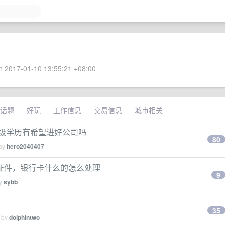
 2017-01-10 13:55:21 +08:00
话题
好玩
工作信息
交易信息
城市相关
，垃圾学历有希望进好公司吗
80
 by
hero2040407
证件，银行卡什么的怎么处理
9
by
sybb
35
d by
dolphintwo