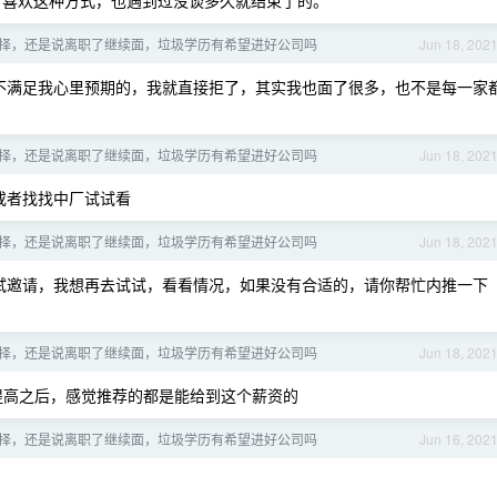
官喜欢这种方式，也遇到过没谈多久就结束了的。
怎么选择，还是说离职了继续面，垃圾学历有希望进好公司吗
Jun 18, 202
不满足我心里预期的，我就直接拒了，其实我也面了很多，也不是每一家
怎么选择，还是说离职了继续面，垃圾学历有希望进好公司吗
Jun 18, 202
或者找找中厂试试看
怎么选择，还是说离职了继续面，垃圾学历有希望进好公司吗
Jun 18, 202
试邀请，我想再去试试，看看情况，如果没有合适的，请你帮忙内推一下
怎么选择，还是说离职了继续面，垃圾学历有希望进好公司吗
Jun 18, 202
资提高之后，感觉推荐的都是能给到这个薪资的
怎么选择，还是说离职了继续面，垃圾学历有希望进好公司吗
Jun 16, 202