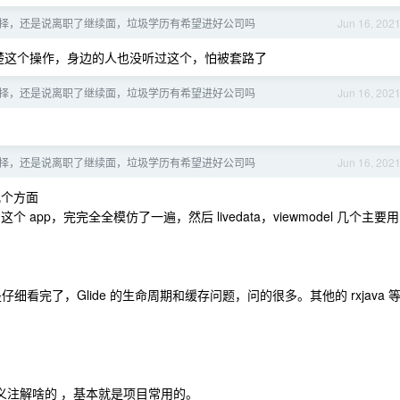
怎么选择，还是说离职了继续面，垃圾学历有希望进好公司吗
Jun 16, 202
楚这个操作，身边的人也没听过这个，怕被套路了
怎么选择，还是说离职了继续面，垃圾学历有希望进好公司吗
Jun 16, 202
怎么选择，还是说离职了继续面，垃圾学历有希望进好公司吗
Jun 16, 202
几个方面
ower 这个 app，完完全全模仿了一遍，然后 livedata，viewmodel 几个主要用
我是仔细看完了，Glide 的生命周期和缓存问题，问的很多。其他的 rxjava 
。
自定义注解啥的 ，基本就是项目常用的。