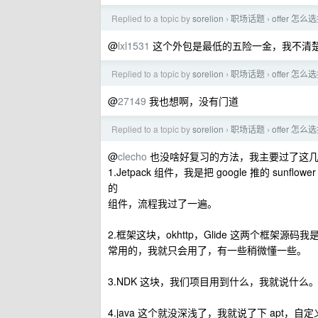
Replied to a topic by
sorelion
职场话题
offer 
›
›
@
lxl1531
这个外包是最低的五险一金，我不清
Replied to a topic by
sorelion
职场话题
offer 
›
›
@
27149
我也想啊，没有门道
Replied to a topic by
sorelion
职场话题
offer 
›
›
@
clecho
也没啥好复习的方法，我主要过了这
1.Jetpack 组件，我是把 google 推的 sunfl
的
组件，流程我过了一遍。
2.框架这块，okhttp，Glide 这两个框架源码
常用的，我就只会用了，有一些稍微懂一些。
3.NDK 这块，我们项目用到什么，我就说什么
4.java 这个就没深浅了，我就说了下 apt，