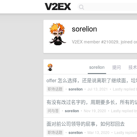
sorelion
V2EX member #210029, joined on
sorelion
提问
技术
offer 怎么选择，还是说离职了继续面
职场话题
•
sorelion
•
Jul 13, 2021
• Lastly replied
有没有改过名字的，周期要多长，所有的
问与答
•
sorelion
•
Nov 19, 2020
• Lastly replied 
面对前公司领导的屁事，如何怼回去
职场话题
•
sorelion
•
Mar 13, 2020
• Lastly replie