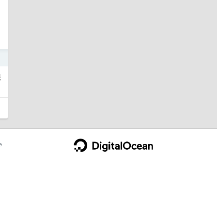
1
很
e