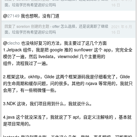
16 日
面，垃圾学历有希望进好公司吗
@
27149
我也想啊，没有门道
回复了 sorelion 创建的主题
offer 怎么选择，还是说离职了继续
2021 年 6 月
›
16 日
面，垃圾学历有希望进好公司吗
@
clecho
也没啥好复习的方法，我主要过了这几个方面
1.Jetpack 组件，我是把 google 推的 sunflower 这个 app，完完全全
模仿了一遍，然后 livedata，viewmodel 几个主要用的
组件，流程我过了一遍。
2.框架这块，okhttp，Glide 这两个框架源码我是仔细看完了，Glide
的生命周期和缓存问题，问的很多。其他的 rxjava 等常用的，我就只
会用了，有一些稍微懂一些。
3.NDK 这块，我们项目用到什么，我就说什么。
4.java 这个就没深浅了，我就说了下 apt，自定义注解啥的 ，基本就
是项目常用的。