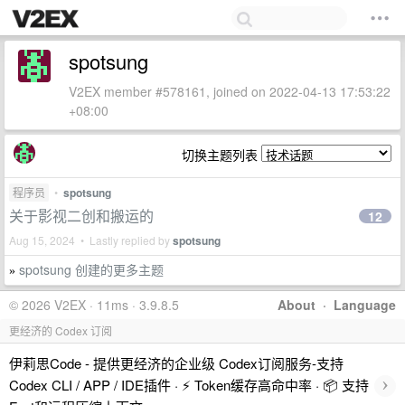
spotsung
V2EX member #578161, joined on 2022-04-13 17:53:22
+08:00
切换主题列表
程序员
•
spotsung
关于影视二创和搬运的
12
Aug 15, 2024 • Lastly replied by
spotsung
spotsung 创建的更多主题
»
© 2026 V2EX · 11ms · 3.9.8.5
About
·
Language
更经济的 Codex 订阅
伊莉思Code - 提供更经济的企业级 Codex订阅服务-支持
›
Codex CLI / APP / IDE插件 · ⚡️ Token缓存高命中率 · 📦 支持