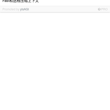
Fast和远程压缩上下文
Promoted by
ylsAGI
PRO