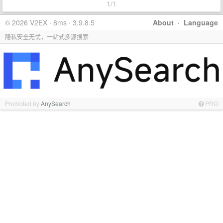
1/1
© 2026 V2EX · 8ms · 3.9.8.5
About
·
Language
隐私安全无忧，一站式多源搜索
Promoted by
AnySearch
PRO