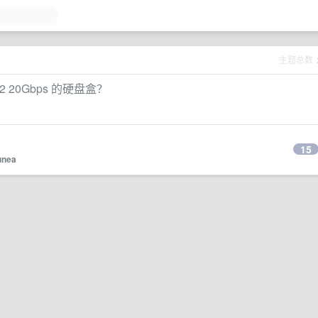
主题总数
2 20Gbps 的硬盘盒？
15
unea