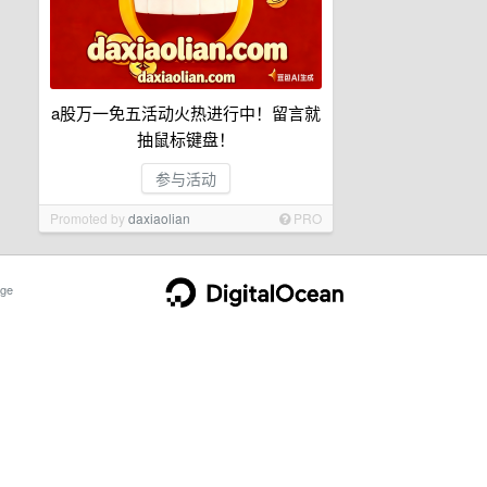
a股万一免五活动火热进行中！留言就
抽鼠标键盘！
参与活动
Promoted by
daxiaolian
PRO
ge