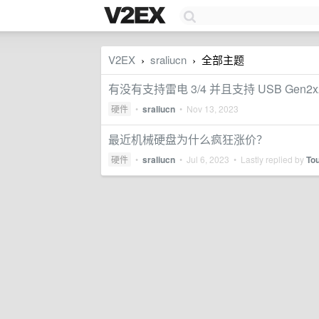
V2EX
sraliucn
全部主题
›
›
有没有支持雷电 3/4 并且支持 USB Gen2x
硬件
•
sraliucn
•
Nov 13, 2023
最近机械硬盘为什么疯狂涨价？
硬件
•
sraliucn
•
Jul 6, 2023
• Lastly replied by
To