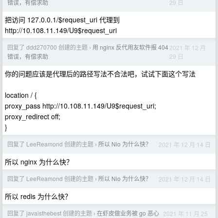
29 日
错误，有偿求助
把访问 127.0.0.1/$request_uri 代理到
http://10.108.11.149/U9$request_uri
回复了 ddd270700 创建的主题
用 nginx 反代用友软件报 404
2021 年 12 月
›
29 日
错误，有偿求助
你的问题应该是代理后的路径写法不合法吧，试试下面这个写法
location / {
proxy_pass http://10.108.11.149/U9$request_uri;
proxy_redirect off;
}
回复了 LeeReamond 创建的主题
所以 Nio 为什么快？
2021 年 12 月 14 日
›
所以 nginx 为什么快？
回复了 LeeReamond 创建的主题
所以 Nio 为什么快？
2021 年 12 月 14 日
›
所以 redis 为什么快？
回复了 javaisthebest 创建的主题
在虾皮做业务被 go 恶心
2021 年 11 月 25
›