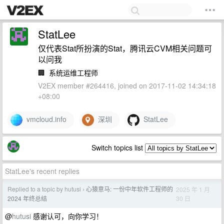
StatLee
仅代表Stat所扮演的Stat，腾讯云CVM相关问题可
以问我
🏢
系统运维工程师
V2EX member #264416, joined on 2017-11-02 14:34:18
+08:00
vmcloud.info
深圳
StatLee
Switch topics list
StatLee's recent replies
Replied to a topic by hutusi
心猿意马: 一份中年软件工程师的
2025 年 1 月
›
30 日
2024 年终总结
@
hutusi
感谢认可，向你学习！