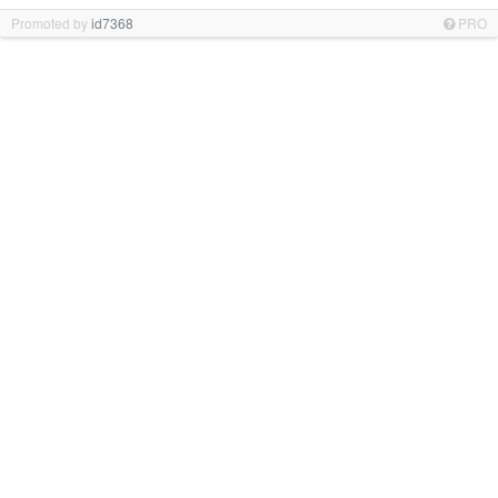
Promoted by
id7368
PRO