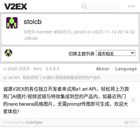
stoicb
V2EX member #662513, joined on 2023-11-14 22:14:32
+08:00
切换主题列表
© 2026 V2EX · 8ms · 3.9.8.5
About
·
Language
a1.art API - 轻松将热门 AI 图片/视频滤镜集成到您的产品内
诚邀V2EX的各位独立开发者来试用a1.art API，轻松将上万款
热门AI图片/视频滤镜与特效集成到您的产品内，如最近热门
›
的nano banana风格图片，无需prompt传图即可生成，欢迎大
家体验！
Promoted by
ColinTyler
PRO