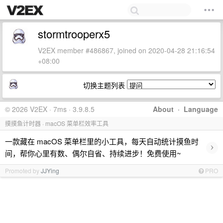
stormtrooperx5
V2EX member #486867, joined on 2020-04-28 21:16:54
+08:00
切换主题列表
© 2026 V2EX · 7ms · 3.9.8.5
About
·
Language
摸摸鱼计时器 · macOS 菜单栏效率工具
一款藏在 macOS 菜单栏里的小工具，每天自动统计摸鱼时
›
间，帮你心里有数、偶尔自省、持续进步！免费使用~
Promoted by
JJYing
PRO