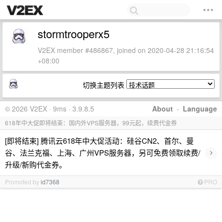
stormtrooperx5
V2EX member #486867, joined on 2020-04-28 21:16:54
+08:00
切换主题列表
© 2026 V2EX · 9ms · 3.9.8.5
About
·
Language
618年中大促即将结束：国内外VPS服务器，99元起，续费代金券
[即将结束] 腾讯云618年中大促活动：硅谷CN2、首尔、曼
›
谷、法兰克福、上海、广州VPS服务器，另可免费领取续费/
升级/新购代金券。
Promoted by
id7368
PRO