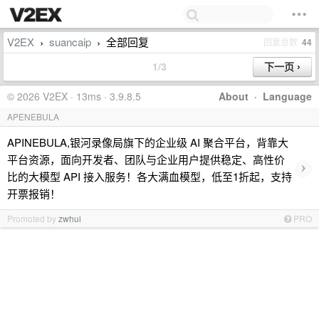
V2EX
suancaip
全部回复
回复总数
44
›
›
1/3
© 2026 V2EX · 13ms · 3.9.8.5
About
·
Language
APENEBULA
APINEBULA,银河录像局旗下的企业级 AI 聚合平台，背靠大
平台资源，面向开发者、团队与企业用户提供稳定、高性价
›
比的大模型 API 接入服务！各大满血模型，低至1折起，支持
开票报销！
Promoted by
zwhui
PRO