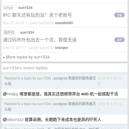
Linux
•
sun1534
IRC 聊天还有玩的没？求个老账号
16
Nov 25, 2018 • Lastly replied by
standin000
程序员
•
sun1534
通过码市外包出去一个活，我很无语
47
Sep 30, 2017 • Lastly replied by
snsnjsn
More topics by sun1534
»
sun1534's recent replies
Replied to a topic by sun1534
postgres 数据库的服务器怎
2020 年 8 月 10
›
日
么组
@
realpg
哪里都是放，我其实还想顺带弄台 web 机一起搭配干活
Replied to a topic by sun1534
postgres 数据库的服务器怎
2020 年 8 月 10
›
日
么组
@
aliyunzzz
就算返佣，长期跑下来成本也是高的吓死人