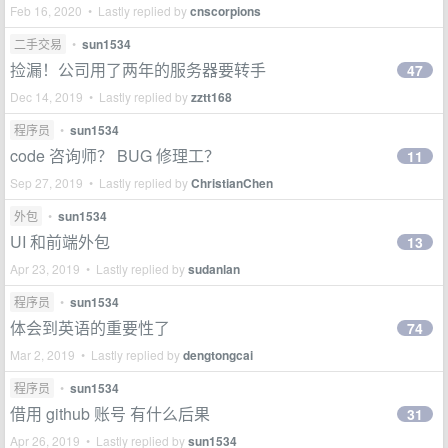
Feb 16, 2020 • Lastly replied by
cnscorpions
二手交易
•
sun1534
捡漏！公司用了两年的服务器要转手
47
Dec 14, 2019 • Lastly replied by
zztt168
程序员
•
sun1534
code 咨询师？ BUG 修理工？
11
Sep 27, 2019 • Lastly replied by
ChristianChen
外包
•
sun1534
UI 和前端外包
13
Apr 23, 2019 • Lastly replied by
sudanlan
程序员
•
sun1534
体会到英语的重要性了
74
Mar 2, 2019 • Lastly replied by
dengtongcai
程序员
•
sun1534
借用 github 账号 有什么后果
31
Apr 26, 2019 • Lastly replied by
sun1534