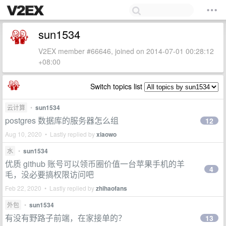
sun1534
V2EX member #66646, joined on 2014-07-01 00:28:12
+08:00
Switch topics list
云计算
•
sun1534
postgres 数据库的服务器怎么组
12
Aug 10, 2020 • Lastly replied by
xiaowo
水
•
sun1534
优质 github 账号可以领币圈价值一台苹果手机的羊
4
毛，没必要搞权限访问吧
Feb 22, 2020 • Lastly replied by
zhihaofans
外包
•
sun1534
有没有野路子前端，在家接单的？
13