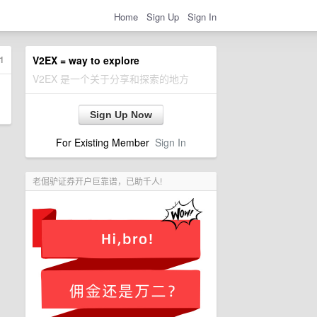
Home
Sign Up
Sign In
1
V2EX = way to explore
V2EX 是一个关于分享和探索的地方
Sign Up Now
For Existing Member
Sign In
老倔驴证券开户巨靠谱，已助千人!