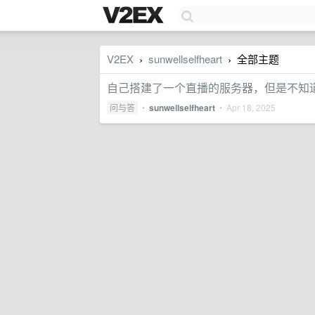
V2EX
sunwellselfheart
全部主题
›
›
自己搭建了一个直播的服务器，但是不知
问与答
•
sunwellselfheart
•
Apr 18, 2025