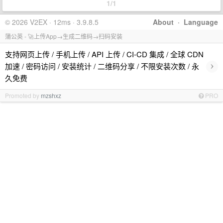
1/1
© 2026 V2EX · 12ms · 3.9.8.5
About
·
Language
蒲公英 - 🚀上传App→生成二维码→扫码安装
支持网页上传 / 手机上传 / API 上传 / CI-CD 集成 / 全球 CDN
›
加速 / 密码访问 / 安装统计 / 二维码分享 / 不限安装次数 / 永
久免费
Promoted by
mzshxz
PRO