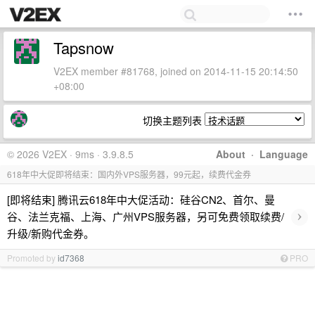
Tapsnow
V2EX member #81768, joined on 2014-11-15 20:14:50
+08:00
切换主题列表
© 2026 V2EX · 9ms · 3.9.8.5
About
·
Language
618年中大促即将结束：国内外VPS服务器，99元起，续费代金券
[即将结束] 腾讯云618年中大促活动：硅谷CN2、首尔、曼
›
谷、法兰克福、上海、广州VPS服务器，另可免费领取续费/
升级/新购代金券。
Promoted by
id7368
PRO