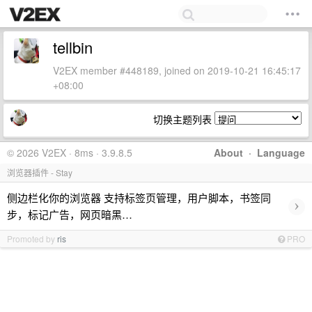
tellbin
V2EX member #448189, joined on 2019-10-21 16:45:17
+08:00
切换主题列表
© 2026 V2EX · 8ms · 3.9.8.5
About
·
Language
浏览器插件 - Stay
侧边栏化你的浏览器 支持标签页管理，用户脚本，书签同
›
步，标记广告，网页暗黑…
Promoted by
ris
PRO