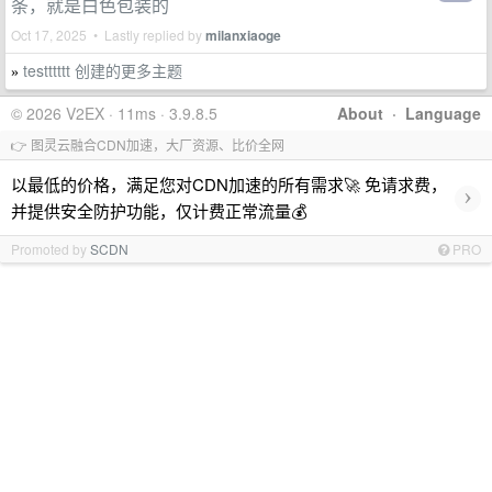
条，就是白色包装的
Oct 17, 2025 • Lastly replied by
milanxiaoge
testttttt 创建的更多主题
»
© 2026 V2EX · 11ms · 3.9.8.5
About
·
Language
👉 图灵云融合CDN加速，大厂资源、比价全网
以最低的价格，满足您对CDN加速的所有需求🚀 免请求费，
›
并提供安全防护功能，仅计费正常流量💰
Promoted by
SCDN
PRO