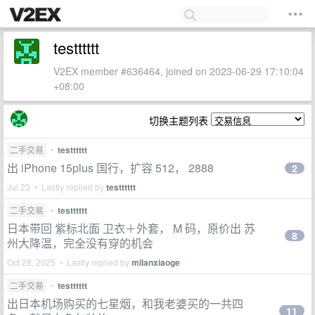
testttttt
V2EX member #636464, joined on 2023-06-29 17:10:04
+08:00
切换主题列表
二手交易
•
testttttt
出 iPhone 15plus 国行，扩容 512， 2888
2
Jul 23 • Lastly replied by
testttttt
二手交易
•
testttttt
日本带回 紫标北面 卫衣＋外套， M 码，原价出 苏
8
州大降温，完全没有穿的机会
Oct 28, 2025 • Lastly replied by
milanxiaoge
二手交易
•
testttttt
出日本机场购买的七星烟，和我老婆买的一共四
11