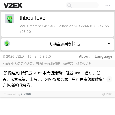
thbourlove
V2EX member #19406, joined on 2012-04-13 08:47:55
+08:00
切换主题列表
© 2026 V2EX · 13ms · 3.9.8.5
About
·
Language
618年中大促即将结束：国内外VPS服务器，99元起，续费代金券
[即将结束] 腾讯云618年中大促活动：硅谷CN2、首尔、曼
›
谷、法兰克福、上海、广州VPS服务器，另可免费领取续费/
升级/新购代金券。
Promoted by
id7368
PRO