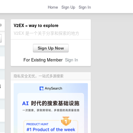
Home
Sign Up
Sign In
9
V2EX = way to explore
V2EX 是一个关于分享和探索的地方
Sign Up Now
日
For Existing Member
Sign In
日
隐私安全无忧，一站式多源搜索
出
日
日