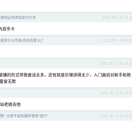
ID 付款时必须添加支付方式
2023 年 4 月 16 
国内双币卡
底有什么作用(存在的意义)？
2022 年 1 月 20 
2021 年 12 月 24 
录播的形式导致废话太多，还有就是乐理讲得太少，入门曲目对新手和熟
童叟无欺
2021 年 12 月 23 
 站老姚吉他
得", 大家不如先摒弃使用"进行"
2021 年 12 月 22 