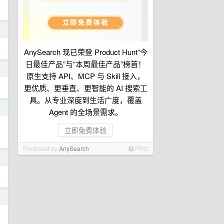
日
AnySearch 现已荣登 Product Hunt“今
日最佳产品”与“本周最佳产品”榜首！
日
原生支持 API、MCP 与 Skill 接入，
更优质、更垂直、更智能的 AI 搜索工
具。从专业深度到生活广度，覆盖
日
Agent 的全场景需求。
立即免费体验
Promoted by
AnySearch
PRO
日
日