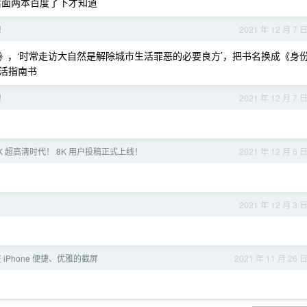
后面两本百度了下才知道
！
2021 年 12 月 7 
》，‘时常走访大自然是解除城市生活罪恶的必要良方’，把书名换成《身
活指南书
！
2021 年 12 月 7 
8K 超高清时代！ 8K 用户投稿正式上线！
2021 年 12 月 6 
2021 年 12 月 3 
iPhone 便捷、优雅的截屏
2021 年 11 月 26 