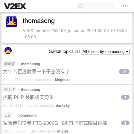
thomasong
V2EX member #59189, joined on 2014-03-28 10:16:05
+08:00
Switch topics list
问与答
•
thomasong
为什么百度收录一下子全没有了
10
Sep 4, 2021 • Lastly replied by
kingfalse
酷工作
•
thomasong
招聘 PHP 兼职或实习生
1
Oct 16, 2018 • Lastly replied by
darksky
日记
•
thomasong
军事迷们快看 FTC-2000G 飞机首飞仪式映目直播
1
Sep 30, 2018 • Lastly replied by
affyun