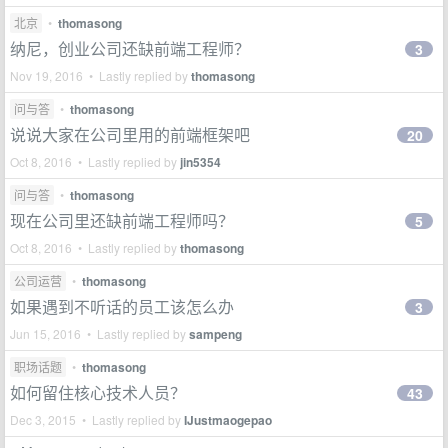
北京
•
thomasong
纳尼，创业公司还缺前端工程师？
3
Nov 19, 2016 • Lastly replied by
thomasong
问与答
•
thomasong
说说大家在公司里用的前端框架吧
20
Oct 8, 2016 • Lastly replied by
jin5354
问与答
•
thomasong
现在公司里还缺前端工程师吗？
5
Oct 8, 2016 • Lastly replied by
thomasong
公司运营
•
thomasong
如果遇到不听话的员工该怎么办
3
Jun 15, 2016 • Lastly replied by
sampeng
职场话题
•
thomasong
如何留住核心技术人员？
43
Dec 3, 2015 • Lastly replied by
IJustmaogepao