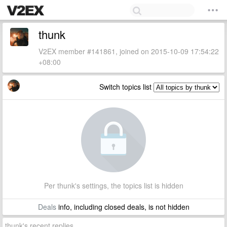
thunk
V2EX member #141861, joined on 2015-10-09 17:54:22
+08:00
Switch topics list
Per thunk's settings, the topics list is hidden
Deals
info, including closed deals, is not hidden
thunk's recent replies